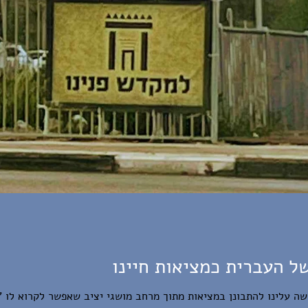
ל העברית כמציאות חיינו
שה עלינו להתבונן במציאות מתוך מרחב מושגי יציב שאפשר לקרוא לו 'נו