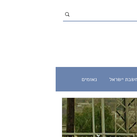
שבת ישראל
נאומים
מוסר
שלום