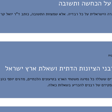
 על הכחשה ותשובה
 הישראלית על כל רבדיה. אלא שמצוות התשובה, כותב ד"ר יואל קרצ'
בני הציונות הדתית ושאלת ארץ ישראל
ם ששללו כל נסיגה משטחי הארץ בטיעונים הלכתיים, מדגים יוסף כהן,
קידם של רבנים להכריע בשאלות כאלה.