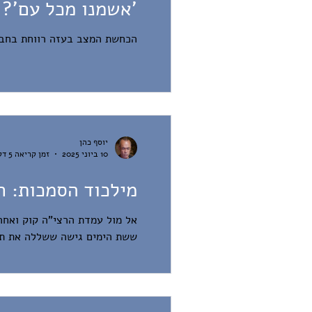
'אשמנו מכל עם'?
הכחשת המצב בעזה רווחת בחברה
יוסף כהן
10 ביוני 2025
זמן קריאה 5 דקות
מילכוד הסמכות: ר
אל מול עמדת הרצי"ה קוק ואחרי
ששת הימים גישה ששללה את תפ