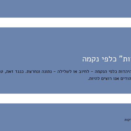
ת" כלפי נקמה
יהדות כלפי הנקמה - לחיוב או לשלילה - נתונה ונחרצת. כנגד זאת, 
ודים אנו רוצים להיות.