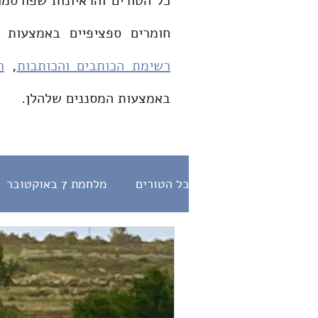
כל הטורים והראיונות שפורסמו
חומרים ספציפיים באמצעות 
רשימת הכותבים והכותבות
,
ר
באמצעות המסננים שלהלן.
כל הטורים
מלחמת 7 באוקטובר
דת ומדינה
היחס לנוכרי
הלכה
תפילות
ראיונות