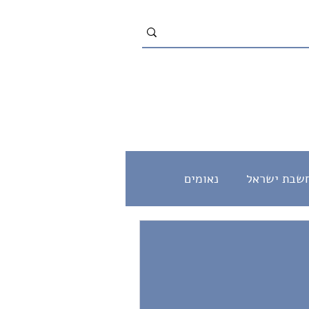
שבת ישראל
נאומים
מוסר
שלום