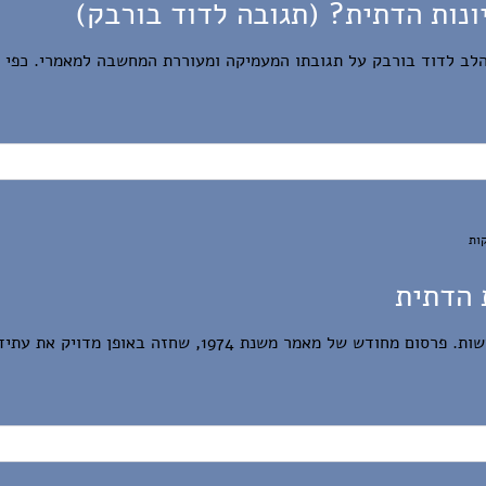
ונות הדתית? (תגובה לדוד בורבק)
הלב לדוד בורבק על תגובתו המעמיקה ומעוררת המחשבה למאמרי. כפי ש
 הדתית
ל מאמר משנת 1974, שחזה באופן מדויק את עתידו של המחנה.