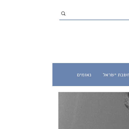
שבת ישראל
נאומים
מוסר
שלום