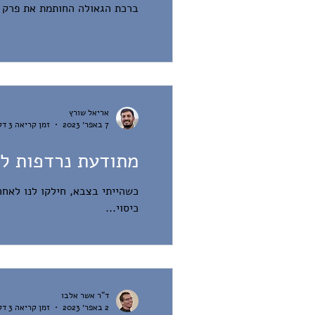
ברכת הגאולה החותמת את פרק ה'מג
אריאל שורץ
7 באפר׳ 2023
זמן קריאה 3 דקות
מתודעת נרדפות לת
כשהייתי בצבא, חילקו לנו לאחר
כיסוי...
ד"ר אשר אלבו
2 באפר׳ 2023
זמן קריאה 3 דקות