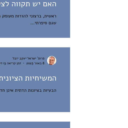
האם יש תקווה לצי
ראשית, ברצוני להודות מעומק 
שגם סיפרתי...
פרופ' ישראל יעקב יובל
8 באוג׳ 2023
זמן קריאה 13 דקות
המשיחיות הציונית
הבעיות בציונות הדתית אינן חדשות. פרסום מחודש ש