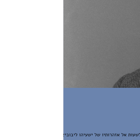
שעות אל אזהרותיו של ישעיהו ליבוביץ