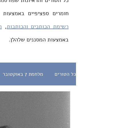
כל הטורים והראיונות שפורסמו
חומרים ספציפיים באמצעות 
רשימת הכותבים והכותבות
,
ר
באמצעות המסננים שלהלן.
כל הטורים
מלחמת 7 באוקטובר
דת ומדינה
היחס לנוכרי
הלכה
תפילות
ראיונות