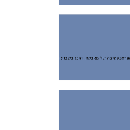
פרספקטיבה של מאבקה, ואכן בשבוע האחרון