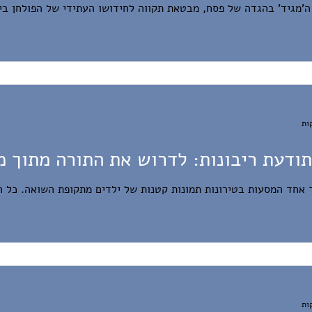
יד' בהגדה של פסח, מבטאת תקווה לחידושו העתידי של הפולחן בירושלים: ".
ודעת ריבונות: לדרוש את התורה מתוך מ
 אחד המסעות בטירונות תמונות קטנות של ילדים מתקופת השואה. כל ח