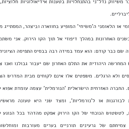
יברליים.