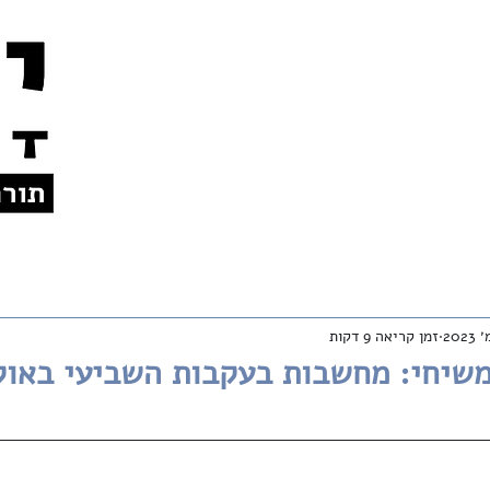
צרו קשר
אודות
לתרומות
En
זמן קריאה 9 דקות
למשיחי: מחשבות בעקבות השביעי באו