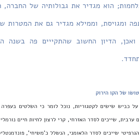
תחדד.
טושו של הקו הירוק