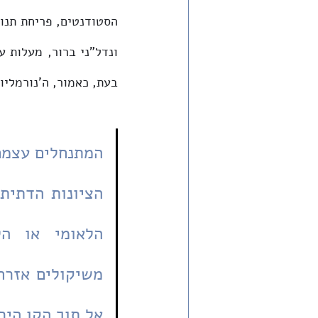
בעת, כאמור, ה'נורמליו
אל תוך הקו היר