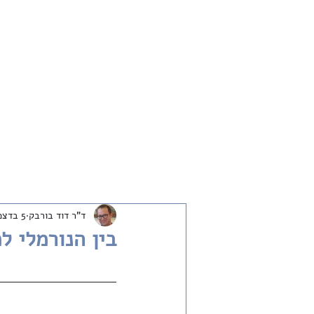
חדש
שיחות
ארכיון
שבת שלום
ד"ר דוד בורבק
5 בדצמ׳ 2023
בין הנורמלי 