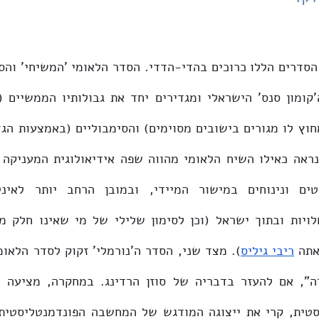
תה 
ריבי גיליס