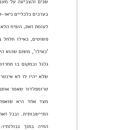
בערכים כלכליים ניאו-ל