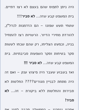
היה ניתן לתפוס שהם בעצם לא רצו דתיים. 
בית המשפט קבע שזה...
 לא סביר
!!!!
שטחי תעש שפונו – הם הזדמנות לנדל"ן, 
להורדת מחירי הדיור. הרשויות רצו להתחיל 
בניה, וכמעט הצליחו, רק שהם שכחו לעשות 
סקר בטיחות וסקר השפעות סביבתיות. בית 
המשפט קבע שזה... 
לא סביר !!!
ואז בשבוע שעבר היה פיצוץ ענק – ואם זה 
היה מתחת לבניין מגורים???? החלטות לא 
סבירות והחלטות ללא ביקורת – זה... 
לא 
סביר!
אחרון וגמרנו – הממשלה סרבה למגן את 