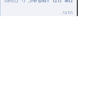
בואו נדבר דמוקרטיה
, כי בנפשנו 
הדבר. 
אנחנו בפרשת מים דתית ואמונית. זו עת 
לבירור רעיוני כולל. 
בואו נדבר דמוקרטיה
 עם כל מי שסביבנו. 
להזיז את המחט לכיוון הדמוקרטי, נפש אחר 
נפש, שיחה אחרי שיחה. לגאול נפשות 
בשיחה. 
בואו נדבר דמוקרטיה
, כי בנפשנו 
הדבר. 
זמני האור בשבועות האלה הם הפעמים 
שבהם אנו יוצאות ויוצאים לפעול למען 