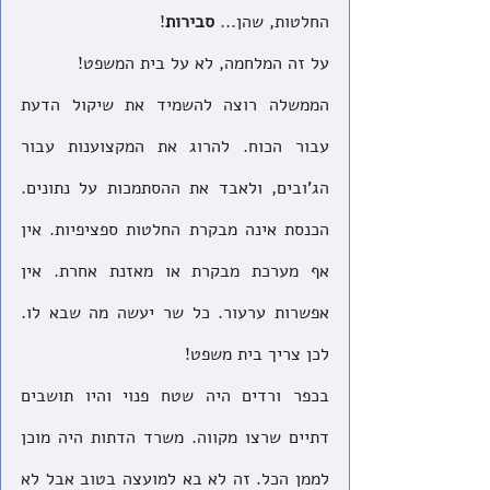
החלטות, שהן... 
סבירות
!
על זה המלחמה, לא על בית המשפט! 
הממשלה רוצה להשמיד את שיקול הדעת 
עבור הכוח. להרוג את המקצוענות עבור 
הג'ובים, ולאבד את ההסתמכות על נתונים. 
הכנסת אינה מבקרת החלטות ספציפיות. אין 
אף מערכת מבקרת או מאזנת אחרת. אין 
אפשרות ערעור. כל שר יעשה מה שבא לו. 
לכן צריך בית משפט!
בכפר ורדים היה שטח פנוי והיו תושבים 
דתיים שרצו מקווה. משרד הדתות היה מוכן 
לממן הכל. זה לא בא למועצה בטוב אבל לא 