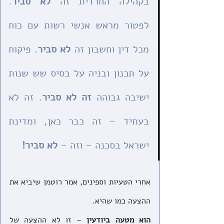
בקהילה החרדית זה 
לא סביר
. 
לפטור מראש אנשי רשות עם כוח 
מכל דין וחשבון זה 
לא סביר
. פיקוח 
על תכנון ובניה על בסיס שש שנות 
ישיבה גבוהה 
זה לא סביר
. זה לא 
בעתיד – זה כבר כאן, ומדינת 
ישראל בסכנה – וזה – 
לא סביר!
אחרי הטעיות וספינים, אמר רוטמן שיביא את 
ההצעה כמו שהיא. 
הוא מטעה ביודעין
 – זו לא ההצעה של 