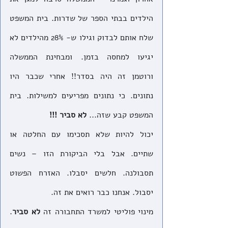
הילדים בבתי הספר של שדרות. בית המשפט 
שלח אותם לבדוק וגילו ש- 28% מהילדים לא 
יגיעו למחסה בזמן. ומבחינת הממשלה 
ורוטמן זה היה בסדר!! אחרי שכבר היו 
נתונים. כי נתונים מפריעים למשילות. בית 
המשפט קבע שזה... 
לא סביר !!!
יכול להיות שלא תסכימו עם החלטה או 
שתיים. אבל בלי הביקורת הזו – נשים 
תסבולנה. חלשים יסבלו. האזרח הפשוט 
יסבול. אנחנו כבר רואים את זה. 
מינוי פוליטי למשרד התחבורה זה 
לא סביר
. 