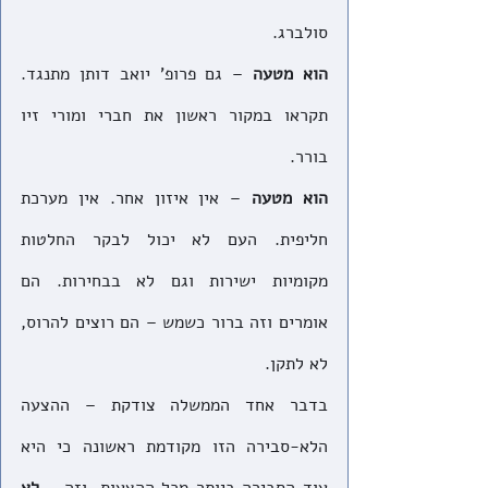
סולברג. 
הוא מטעה
 – גם פרופ' יואב דותן מתנגד. 
תקראו במקור ראשון את חברי ומורי זיו 
בורר. 
הוא מטעה 
– אין איזון אחר. אין מערכת 
חליפית. העם לא יכול לבקר החלטות 
מקומיות ישירות וגם לא בבחירות. הם 
אומרים וזה ברור כשמש – הם רוצים להרוס, 
לא לתקן. 
בדבר אחד הממשלה צודקת – ההצעה 
הלא-סבירה הזו מקודמת ראשונה כי היא 