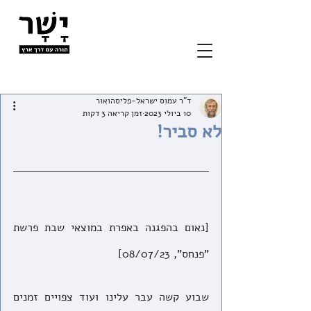
ד"ר עמוס ישראל-פליסהואור
10 ביולי 2023
זמן קריאה 3 דקות
לא סביר!
[נאום בהפגנה באפרת במוצאי שבת פרשת 
"פנחס", 08/07/23]
שבוע קשה עבר עלינו ועוד צפויים זמנים 