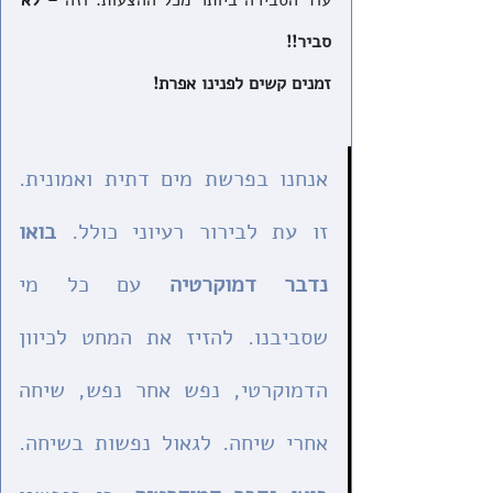
עוד הסבירה ביותר מכל ההצעות. וזה – 
לא 
סביר!!
זמנים קשים לפנינו אפרת!
אנחנו בפרשת מים דתית ואמונית. 
זו עת לבירור רעיוני כולל. 
בואו 
נדבר דמוקרטיה
 עם כל מי 
שסביבנו. להזיז את המחט לכיוון 
הדמוקרטי, נפש אחר נפש, שיחה 
אחרי שיחה. לגאול נפשות בשיחה. 