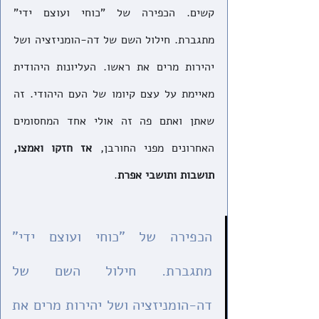
קשים. הכפירה של "כוחי ועוצם ידי" 
מתגברת. חילול השם של דה-הומניזציה ושל 
יהירות מרים את ראשו. העליונות היהודית 
מאיימת על עצם קיומו של העם היהודי. זה 
שאתן ואתם פה זה אולי אחד המחסומים 
האחרונים מפני החורבן, 
אז חזקו ואמצו, 
תושבות ותושבי אפרת
.
הכפירה של "כוחי ועוצם ידי" 
מתגברת. חילול השם של 
דה-הומניזציה ושל יהירות מרים את 