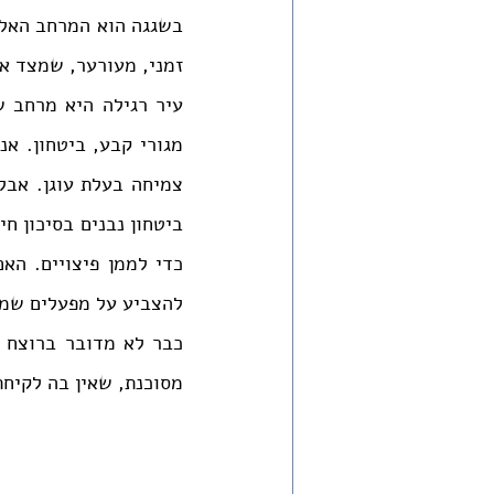
זמני, מעורער, שמצד אח
להצביע על מפעלים שמס
מסוכנת, שאין בה לקיחת