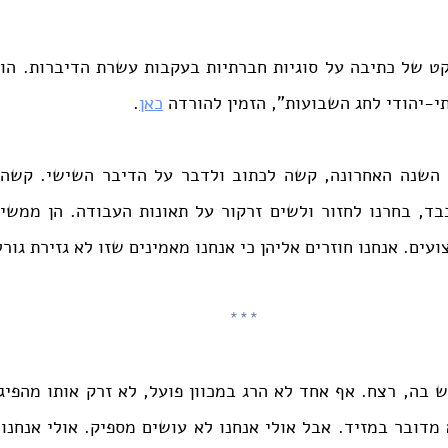
-יהודי לחג השבועות", הזמין להורדה 
כאן
.
עים. אנחנו חוזרים אליהן כי אנחנו מאמינים שזו לא גזירת גורל
***