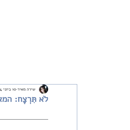
חדש
שיחות
ארכיון
שבת שלום
שירה מאיר
10 ביוני 2024
לֹא תִּרְצָח: 