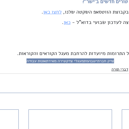
טורים חדשים ב'ישר'?
 בקבוצת הווטסאפ השקטה שלנו, 
לחצו כאן
. 
ה לעדכון שבועי בדוא"ל - 
כאן
.
ל התרומות מיועדות להרחבת מעגל הקוראים והקוראות.
צדק חברתי
שבועות
מעגלי צדק
שירה מאיר
תאונות עבודה
דברי תורה