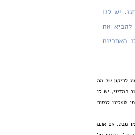
אחד השיעורים שלמדנו בשנה האחרונה הוא שהמדינה היא אנחנו. יש לנו 
החובה לדאוג לתיקון של מה שניתן לתקן. מי שיכול לפעול להביא את 
הנושא למודעות ולהשפיע על קידומו במישור המדיני, יש לו האחריות 
אחד השיעורים שלמדנו בשנה האחרונה הוא שהמדינה היא אנחנו. יש לנו החובה לדאוג לתיקון של מה 
שניתן לתקן. מי שיכול לפעול להביא את הנושא למודעות ולהשפיע על קידומו במישור המדיני, יש לו 
האחריות לעשות זאת. ההפקרות באתרי הבנייה ובתעשייה היא תוצר של אקלים חברתי שעלינו לנסות 
ובינתיים, אפשר להשפיע גם במרחב האישי. הולכים ברחוב ורואים אתר בנייה? תרימו מבט. אם אתם 
רואים פועל בלי קסדה או פיגומים שאין להם שלושה מעקים – חפשו "קו החיים" בגוגל, ודווחו על 