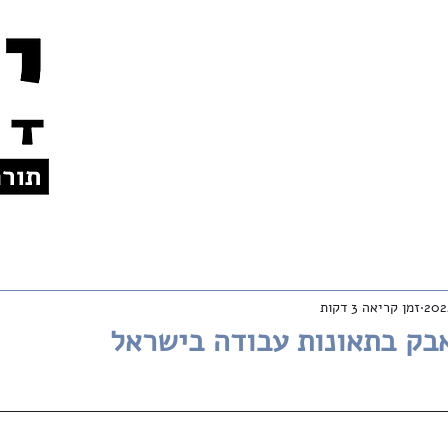
צרו קשר
אודות
לתרומות
En
זמן קריאה 3 דקות
המאבק בתאונות עבודה בישראל