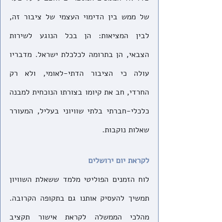
של ממש בין הדימוי העצמי של ציבור זה, 
לבין המציאות: הן בכל הנוגע לשירות 
הצבאי, הן בתרומה לכלכלת ישראל. מדבריו 
עולה כי הציבור הדתי-לאומי, ולא רק 
החרדי, חב את קיומו בצורתו הנוכחית למבנה 
כלכלי-חברתי בלתי שוויוני בעליל, המעורר 
שאלות נוקבות.
לקראת יום ירושלים
לוח הזמנים הפוליטי מלמד ששאלת השוויון 
תמשיך להעסיק אותנו גם בתקופה הקרובה. 
מהלכי הממשלה לקראת אישור תקציב 