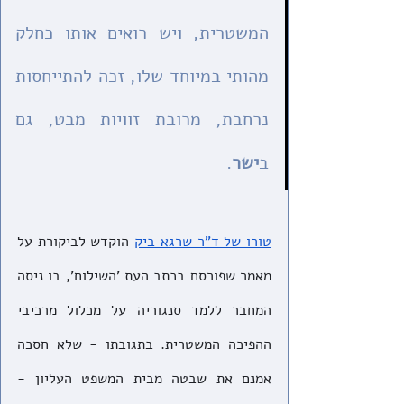
המשטרית, ויש רואים אותו כחלק 
מהותי במיוחד שלו, זכה להתייחסות 
נרחבת, מרובת זוויות מבט, גם 
ב
ישר
.
טורו של ד"ר שרגא ביק
 הוקדש לביקורת על 
מאמר שפורסם בכתב העת 'השילוח', בו ניסה 
המחבר ללמד סנגוריה על מכלול מרכיבי 
ההפיכה המשטרית. בתגובתו - שלא חסכה 
אמנם את שבטה מבית המשפט העליון - 