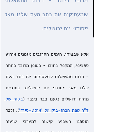
מרוכז ביותר - רבות מהשאלות 
שמעסיקות את כתב העת שלנו מאז 
ייסודו: יום ירושלים.
אלא שבצידו, הימים הקרובים מזמנים אירוע 
ספציפי, המקפל בתוכו - באופן מרוכז ביותר 
- רבות מהשאלות שמעסיקות את כתב העת 
שלנו מאז ייסודו: יום ירושלים. בסוגיית 
מזרח ירושלים נגענו כבר בעבר (
בטור של 
ד"ר טפת הכהן-ביק על 'איסט–סייד'
), ולכך 
הוספנו השבוע קישור למערכי שיעור 