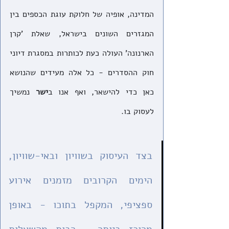
המדינה, אופיה של חלוקת עוגת הכספים בין 
המגזרים השונים בישראל, שאלת 'קרן 
הארנונה' העולה כעת לכותרות במסגרת דיוני 
חוק ההסדרים - כל אלה מעידים שהנושא 
כאן כדי להישאר, ואף אנו ב
ישר
 נמשיך 
לעסוק בו. 
בצד העיסוק בשוויון ובאי-שוויון, 
הימים הקרובים מזמנים אירוע 
ספציפי, המקפל בתוכו - באופן 