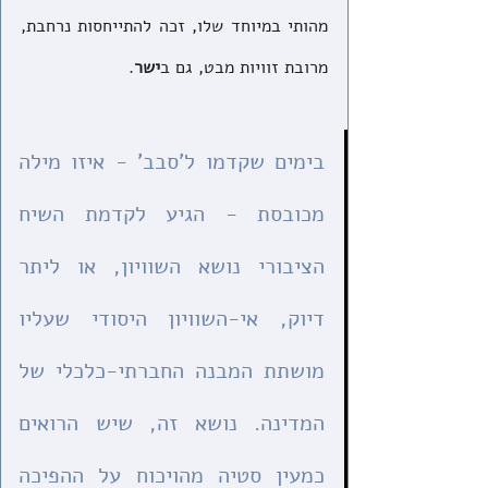
מהותי במיוחד שלו, זכה להתייחסות נרחבת, 
מרובת זוויות מבט, גם ב
ישר
.
בימים שקדמו ל'סבב' - איזו מילה 
מכובסת - הגיע לקדמת השיח 
הציבורי נושא השוויון, או ליתר 
דיוק, אי-השוויון היסודי שעליו 
מושתת המבנה החברתי-כלכלי של 
המדינה. נושא זה, שיש הרואים 
כמעין סטיה מהויכוח על ההפיכה 