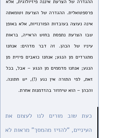
ההגדרה של הצרעת איננה פיזיולוגית, אלא 
פרספטואלית. ההגדרה של הצרעת וטומאתה 
אינה נעוצה בעובדות הפורנזיות, אלא באופן 
שבו הצרעת נתפסת בחוש הראייה, בראות 
עיניו של הכהן. זה דבר מדהים: אנחנו 
מתגרדים מן הנגע; אנחנו כואבים פיזית מן 
הנגע; אנחנו מדממים מן הנגע – אבל, בכל 
זאת, לפי התורה אין נגע (!), יש חתונה. 
והכהן – הוא שיחזור בהזדמנות אחרת. 
כעת שוב מורים לנו לעצום את 
העיניים, "להזיז מהמסך" מראות לא 