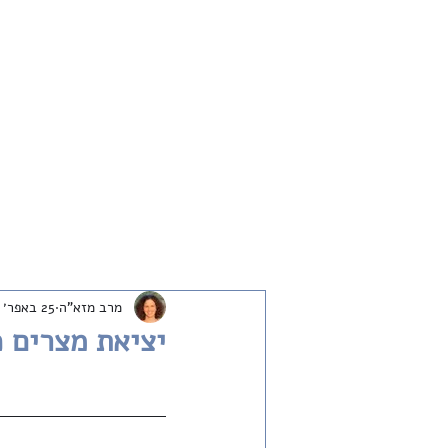
חדש
שיחות
ארכיון
שבת שלום
מרב מזא"ה
25 באפר׳ 2024
יציאת מצרים 