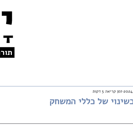
צרו קשר
אודות
לתרומות
En
זמן קריאה 5 דקות
כשינוי של כללי המשחק