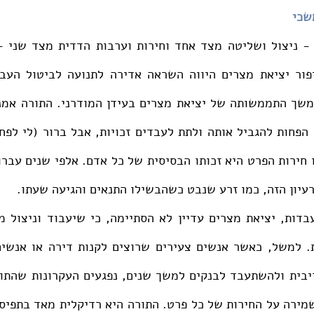
שכי 
יון הזה, כמו זרע שנבט כשהבשילו התנאים והגיעה שעתו. 