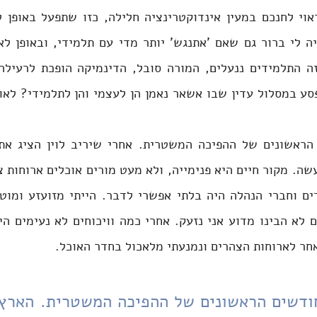
חר לארוחות הצהרים ונמנעתי מלאכול בחדר האוכל.