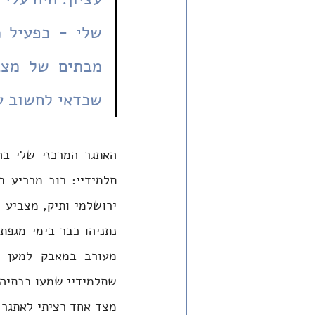
שכדאי לחשוב ע
שתלמידיי שמעו בבתיהם ו