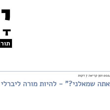
צרו קשר
אודות
לתרומות
En
זמן קריאה 7 דקות
אתה שמאלני?" - להיות מורה ליברלי 