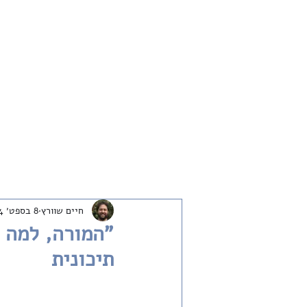
חדש
שיחות
ארכיון
שבת שלום
חיים שוורץ
8 בספט׳ 2024
"המורה, למה 
תיכונית