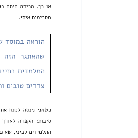
מסכימים איתי. 
צדדים טובים וחי