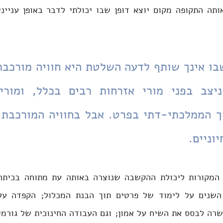
וניים.