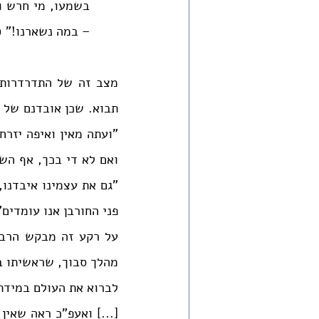
– במה נשארנו!" (
פני החורבן אנו עומדים"