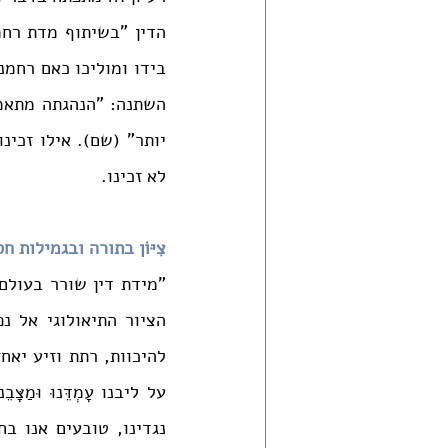
לא זכינו.
צִיּוֹן בתורה ובגמילות 