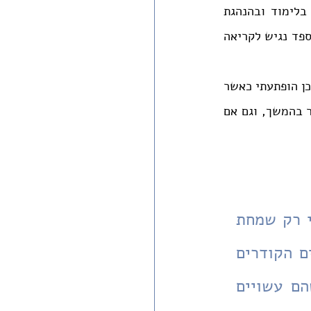
מרדכי'. הוא נפטר בדטרויט בי"ד טבת תשס"ד (2004), ונקבר בירושלים. את דרכו בלימוד ובהנהגת 
הישיבה תיארתי לאחרונה מזווית מבט אישית בהספד במלאת עשרים שנה לפטירתו (ההספד נגיש לקריאה 
בשנים שבהן זכיתי ללמוד במחיצתו בדטרויט חשתי רק שמחת חיים וחדוות לימוד, ועל כן הופתעתי כאשר 
גיליתי את הדברים הקודרים שכתב סמוך לשואה. חשיבותם של הדברים עתידה להתברר בהמשך, וגם אם 
בשנים שבהן זכיתי ללמוד במחיצת הרב בקשט בדטרויט חשתי רק שמחת 
חיים וחדוות לימוד, ועל כן הופתעתי כאשר גיליתי את הדברים הקודרים 
שכתב סמוך לשואה. גם אם לא נקבלם עד תום, נדמה לי שהם עשויים 