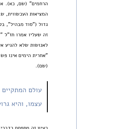
לאנושות שלא להגיע אלי
(שם). 
עצמו, והיא גרו