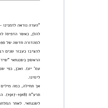
להציבו כעבור שנים רב
לימינו.