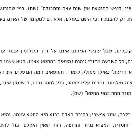
ונח תחת כנפי החטא" (שם).