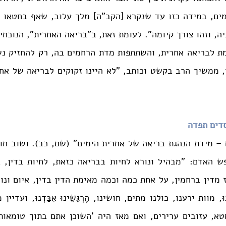
חסדים תפדה