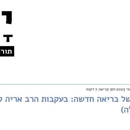
צרו קשר
אודות
לתרומות
En
זמן קריאה 7 דקות
של בריאה חדשה: בעקבות הרב אריה ל
ה)