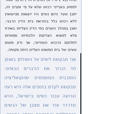
לפסוק בענייני רכוש שלא על פי עקרון זה, 
יתכן שעד היום נשים היו יוצאות מנישואין 
ללא רכוש כלל בהוראת בית הדין הרבני. 
ואכן במהלך השנים בתי הדין הצליחו באורח 
פלא למצוא הצדקות הלכתיות ממשיות 
לחלוקת הרכוש השוויוני, אך ורק משום 
שעינו של בית המשפט העליון היתה פקוחה. 
אני מבקשת לשים על השולחן באופן 
חד וברור את הדברים הבאים: 
התוכנית המשפטית שהקואליציה 
מבקשת לקדם בזמנים אלה היא רעה 
וגרועה עבור נשים בישראל, והיא 
תדרדר עוד את מצבן של הנשים 