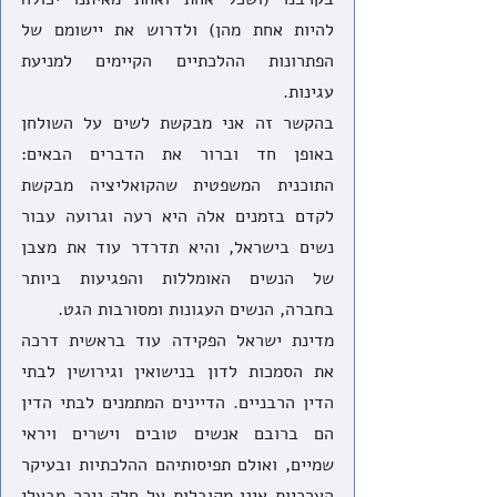
להיות אחת מהן) ולדרוש את יישומם של 
הפתרונות ההלכתיים הקיימים למניעת 
עגינות.
בהקשר זה אני מבקשת לשים על השולחן 
באופן חד וברור את הדברים הבאים: 
התוכנית המשפטית שהקואליציה מבקשת 
לקדם בזמנים אלה היא רעה וגרועה עבור 
נשים בישראל, והיא תדרדר עוד את מצבן 
של הנשים האומללות והפגיעות ביותר 
בחברה, הנשים העגונות ומסורבות הגט.
מדינת ישראל הפקידה עוד בראשית דרכה 
את הסמכות לדון בנישואין וגירושין לבתי 
הדין הרבניים. הדיינים המתמנים לבתי הדין 
הם ברובם אנשים טובים וישרים ויראי 
שמיים, ואולם תפיסותיהם ההלכתיות ובעיקר 
הערכיות אינן מקובלות על חלק ניכר מבעלי 