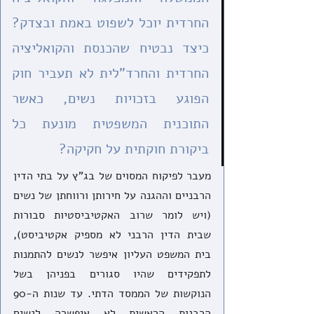
החרדית יוכל לשפוט באמת ובצדק? 
כיצד נבטיח שהכנסת והקואליציה 
החרדית והחרד"לית לא תעביר חוק 
הפוגע בזכויות נשים, כאשר 
התוכנית המשפטית מונעת כל 
ביקורת חוקתית על חקיקה?
מעבר לפיקוח המסוים של בג"ץ על בתי הדין 
הרבניים וההגנה על חירותן ורווחתן של נשים 
(ויש לומר שרוב האקטיביסטיות סבורות 
שבית הדין הרבני לא מספיק אקטיביסט), 
בית המשפט העליון איפשר לנשים להתמנות 
לתפקידים שהיו סגורים בפניהן בשל 
הנוקשות של הממסד הדתי. עד שנות ה-90 
הרבנות הראשית לא איפשרה לנשים 