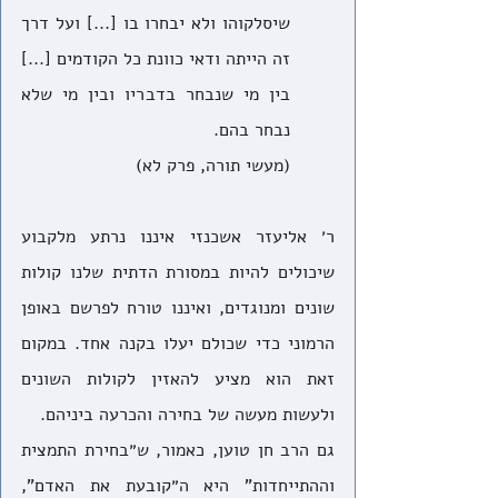
שיסלקוהו ולא יבחרו בו [...] ועל דרך 
זה הייתה ודאי כוונת כל הקודמים [...] 
בין מי שנבחר בדבריו ובין מי שלא 
נבחר בהם.
(מעשי תורה, פרק לא) 
ר׳ אליעזר אשכנזי איננו נרתע מלקבוע 
שיכולים להיות במסורת הדתית שלנו קולות 
שונים ומנוגדים, ואיננו טורח לפרשם באופן 
הרמוני כדי שכולם יעלו בקנה אחד. במקום 
זאת הוא מציע להאזין לקולות השונים 
ולעשות מעשה של בחירה והכרעה ביניהם.
גם הרב חן טוען, כאמור, ש״בחירת התמצית 
וההתייחדות" היא ה״קובעת את האדם", 