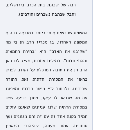
רבה של שכונת בית הכרם בירושלים, 
וחבל שכתביו נשכחים והולכים).
המשפט שהרשים אותי ביותר במובאה זו הוא 
המשפט האחרון, בו מכריז הרב חן כי מה 
"שקובע את האדם" הוא "בחירת התמצית 
וההתייחדות". במילים אחרות, מציג לנו כאן 
הרב חן את החובה המוטלת על האדם לפרש 
כראוי את המסורת הדתית ואת התורה 
שבידינו, ולבחור לפי מיטב הכרתו ומצפונו 
את מה שנראה לו עיקר, מתוך ידיעה שיש 
במסורת הדתית שלנו עניינים שאינם עולים 
תמיד בקנה אחד זה עם זה והם מגוונים ואף 
סותרים. אמור מעתה, שהיהודי המאמין 