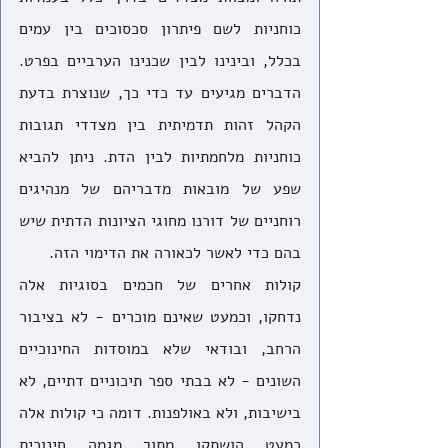
כוחניות לשם פיתרון סכסוכים בין עמים 
בכלל, ובינינו לבין שכנינו הערביים בפרט. 
הדברים מגיעים עד כדי כך, שנוצרת בדעת 
הקהל זהות תדמיתית בין מצדדי תגובות 
כוחניות מלחמתיות לבין הדת. ניתן להביא 
שפע של מובאות מדבריהם של מנהיגים 
רוחניים של דורנו מחוגי הציונות הדתית שיש 
בהם כדי לאשר לכאורה את הדימוי הזה.
קולות אחרים של חכמים בסוגיות אלה 
נדחקו, וכמעט שאינם מוכרים - לא בציבור 
הרחב, ובודאי שלא במוסדות החינוכיים 
השונים - לא בבתי ספר תיכוניים דתיים, לא 
בישיבות, ולא באולפנות. דומה כי קולות אלה 
כמעט הושתקו מתוך מגמה חינוכית 