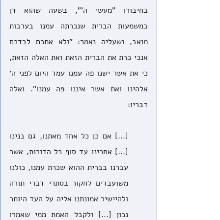
בחיבורו "מעשי ה'", בשעה שהוא דן 
במשמעות הברית שנכרתה עמנו בערבות 
מואב, ושעליה נאמר: "ולא אתכם לבדכם 
אנכי כרת את הברית הזאת ואת האלה הזאת, 
כי את אשר ישנו פה עמנו עמד היום לפני ה׳ 
אלהינו ואת אשר איננו פה עמנו". ואלה 
דבריו:
[...] אם כן כל אחד מאתנו, גם בנינו 
[...] אחרינו עד סוף כל הדורות, אשר 
עברנו בברית ההוא שכרת עמנו, כולנו 
משועבדים לחקור בסתרי דברי תורה 
ולהיישיר אמונתנו אליה על העד היותר 
נכון [...] ולקבל האמת ממי שאמרו 