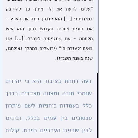
"עלינו לדעת את ה׳ ומתוך כך להידבק 
במידותיו: [...] הוא יתברך בונה את הארץ - 
אנו בונים אחריו. הקדוש ברוך הוא איש 
מלחמה - אנו מתגייסים לצה״ל. [...] אנו 
באים ׳לעזרת ה'" (ירושלים במהלך גאולתנו, 
שנה בשנה תשנ״ז).
דעה רווחת בציבור היא כי יהודים 
שומרי תורה ומצווה מצדדים בדרך 
כלל בעמדות כוחניות לשם פיתרון 
סכסוכים בין עמים בכלל, ובינינו 
לבין שכנינו הערביים בפרט. קולות 