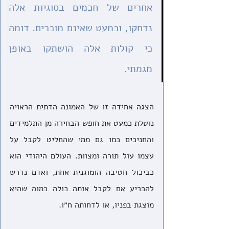
אחרים של חכמים בסוגיות אלה 
נדחקו, וכמעט שאינם מוכרים. דומה 
כי קולות אלה הושתקו באופן 
מגמתי.
הצגה אחידה זו של האמונה הדתית הראויה 
נוטלת כמעט את חופש הבחירה מן התלמידים 
והחניכים כמו גם ממי שהחליט לקבל על 
עצמו עול תורה ומצוות. העולם היהודי הוא 
כביכול חטיבה הומוגנית אחת, ואדם נדרש 
להכריע אם לקבל אותה כולה כמוה שהיא 
מוצגת בפניו, או לדחותה ח״ו.