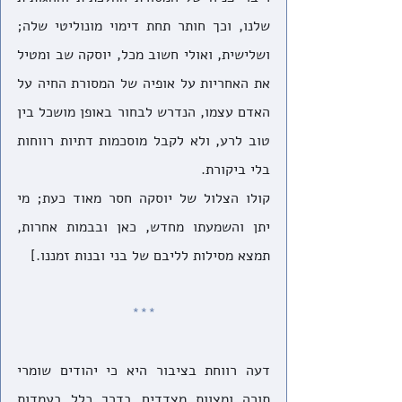
שלנו, וכך חותר תחת דימוי מונוליטי שלה; 
ושלישית, ואולי חשוב מכל, יוסקה שב ומטיל 
את האחריות על אופיה של המסורת החיה על 
האדם עצמו, הנדרש לבחור באופן מושכל בין 
טוב לרע, ולא לקבל מוסכמות דתיות רווחות 
בלי ביקורת. 
קולו הצלול של יוסקה חסר מאוד כעת; מי 
יתן והשמעתו מחדש, כאן ובבמות אחרות, 
תמצא מסילות לליבם של בני ובנות זמננו.]
***
דעה רווחת בציבור היא כי יהודים שומרי 
תורה ומצוות מצדדים בדרך כלל בעמדות 