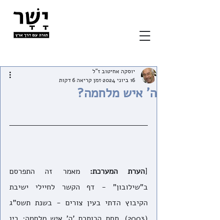
יוסקה אחיטוב ז"ל
16 ביוני 2024
זמן קריאה 6 דקות
ה' איש מלחמה?
[
הערת המערכת:
 מאמר זה התפרסם 
ב"שילובון" - דף הקשר לחיילי ישיבת 
הקיבוץ הדתי בעין צורים - בשנת תשס"ג 
(2003), תחת הכותרת 'ה' איש מלחמה: בין 