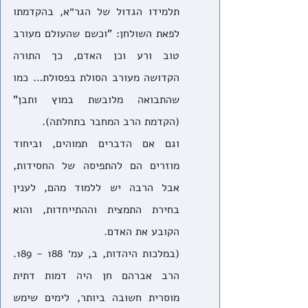
תלמידו הגדול של הגר״א, בהקדמתו 
לפאת השולחן: "וכשם שהעולם מעורב 
טוב ורע וכן האדם, כך התורה 
הקדושה מעורב הסולת בפסולת… כמו 
שהתבואה מלובשת במוץ ותבן" 
(הקדמת הרב המחבר בתחלתה).
וגם אם הדברים תמוהים, וביחוד 
מוזרים הם להתפיסה של החסידות, 
אבל הרבה יש ללמוד מהם, לענין 
בחירת התמצית וההתייחדות, והוא 
הקובע את האדם.
(במלכות היהדות, ב, עמ׳ 188 - 189. 
הרב אברהם חן היה דמות דתית 
מוסרית חשובה ביותר, לימים שימש 