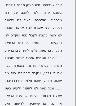
אחר שנדעהו. ולא תעיק סברת זולתנו, 
בשגם קדמה לנו, לעכב על ידנו 
מלחקור. ואדרבה, ראוי לנו ללמוד 
ולקבל ממי שקדם לנו: שכשם שהוא 
לא רצה בקצת לקבל ממי שקדם לו, 
ובקצתו בחר, ואשר לא בחר הרחיקו 
מעליו, כן נאות אלינו לעשות כדבריהם 
[...] אבל אשמים אנחנו כאשר נתרשל 
מלחקור בסתרי תורתנו, באמרנו, כבר 
אריות גברו, ונקבל דבריהם כפי מה 
שהם, ואפילו שהם חלוקים בדבריהם! 
[...] אבל נאות לנו לחקור ולעיין בעין 
שכלנו ולכתוב דעתנו לתועלת הבאים 
אחרינו, אם שיסכימו לדעתנו ואם 