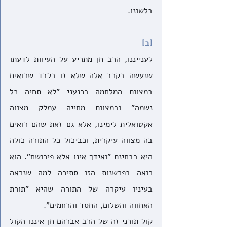
בלשונו.
[ב]
לענייננו, הרב חן מתריע על העיוות לדעתו 
שנעשה בקרב אלה שלא זו בלבד שרואים 
במצוות המלחמה בכנעני "לא תחיה כל 
נשמה" ובמצוות מחייה עמלק מצווה 
אקטואלית לימינו, אלא גם זאת שהם רואים 
בה מצווה עיקרית, וכביכול כל התורה כולה 
היא בבחינת "ואידך אינו אלא פירושם". הוא 
רואה בפרשנות הזו סתירה למה שנראה 
בעיניו עיקרה של התורה שהיא "תורת 
האחווה והשלום, החסד והרחמים".
קול תורני זה של הרב אברהם חן איננו הקול 