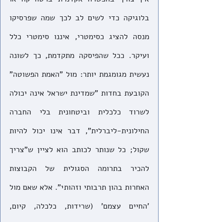
בלוגיקה כדי לשים לב לכך שמה שפרסיקו 
מנסה להציג כסימטרי, איננו סימטרי כלל 
ועיקר. ככל שהפיסקה מתקדמת, כך לשונה 
נעשית מגומגמת יותר: מול "האמת הפשוטה" 
הקובעת בחדות "שמדינת ישראל אינה יכולה 
לשרוד כלכלית וביטחונית בלי החברה 
החילונית-ליברלית", דבר אינו יכול להיות 
שקול; כל שנותר לכותב הוא לציין ש"צריך 
להכיר בתרומה הסגולית של הקבוצות 
האחרות בהון תרבותי וזהותי". אלא שאם מול 
'החיים עצמם' (שרידות, כלכלה, קיום, 