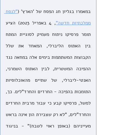
במאמרו בגליון חג הפסח של 'הארץ' (
"לנסח 
ממלכתיות חדשה"
, 4 באפריל 2023) הציע 
תומר פרסיקו ניתוח מעמיק לסוגיית המתח 
בין האתוס הליברלי, המאחד את שלל 
הקבוצות המשתתפות בימים אלה במחאה נגד 
ההפיכה המשטרית, לבין האתוס השמרני, 
האנטי-ליברלי, של שתיים מהאוכלוסיות 
התומכות בהפיכה - החרדים והחרד"לים. כך, 
למשל, פרסיקו קבע כי עבור מרבית החרדים 
והחרד"לים, "לא רק שצבירת הון אינה בראש 
מעייניהם (באופן ראוי לשבח)" - בניגוד 