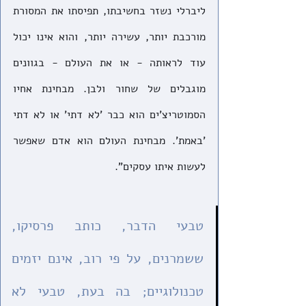
ליברלי נשזר בחשיבתו, תפיסתו את המסורת 
מורכבת יותר, עשירה יותר, והוא אינו יכול 
עוד לראותה - או את העולם - בגוונים 
מוגבלים של שחור ולבן. מבחינת אחיו 
הסמוטריצ'ים הוא כבר 'לא דתי' או לא דתי 
'באמת'. מבחינת העולם הוא אדם שאפשר 
לעשות איתו עסקים". 
טבעי הדבר, כותב פרסיקו, 
ששמרנים, על פי רוב, אינם יזמים 
טכנולוגיים; בה בעת, טבעי לא 