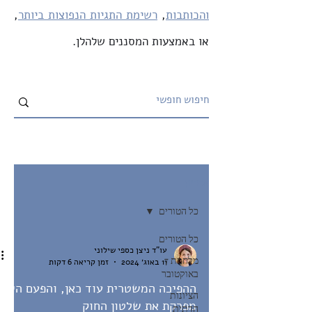
והכותבות
,
רשימת התגיות הנפוצות ביותר
,
או באמצעות המסננים שלהלן.
ארכיון
כל הטורים
כל הטורים
עו"ד ניצן כספי שילוני
מלחמת 7
11 באוג׳ 2024
זמן קריאה 6 דקות
באוקטובר
ההפיכה המשטרית עוד כאן, והפעם היא
הציונות
מפרקת את שלטון החוק
הדתית