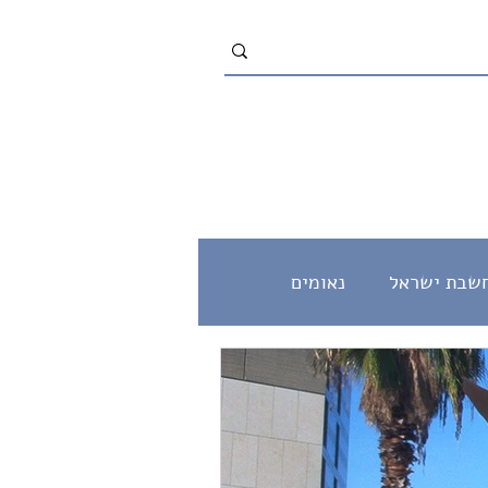
שבת ישראל
נאומים
מוסר
שלום