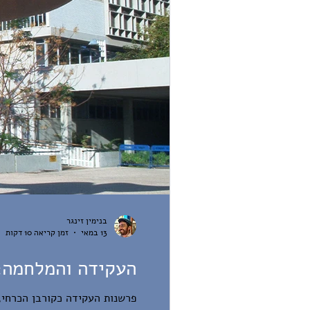
בנימין זינגר
13 במאי
זמן קריאה 10 דקות
העקידה והמלחמה: 
פרשנות העקידה כקורבן הכרחי,