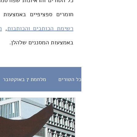
כל הטורים והראיונות שפורסמו
חומרים ספציפיים באמצעות 
רשימת הכותבים והכותבות
,
ר
באמצעות המסננים שלהלן.
כל הטורים
מלחמת 7 באוקטובר
דת ומדינה
היחס לנוכרי
הלכה
תפילות
ראיונות