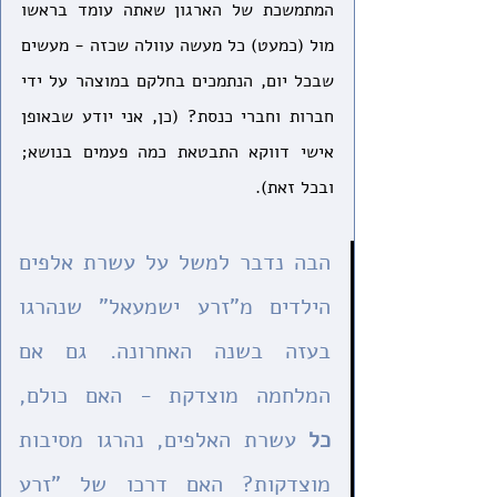
המתמשכת של הארגון שאתה עומד בראשו 
מול (כמעט) כל מעשה עוולה שכזה - מעשים 
שבכל יום, הנתמכים בחלקם במוצהר על ידי 
חברות וחברי כנסת? (כן, אני יודע שבאופן 
אישי דווקא התבטאת כמה פעמים בנושא; 
ובכל זאת).
הבה נדבר למשל על עשרת אלפים 
הילדים מ"זרע ישמעאל" שנהרגו 
בעזה בשנה האחרונה. גם אם 
המלחמה מוצדקת - האם כולם, 
כל
 עשרת האלפים, נהרגו מסיבות 
מוצדקות? האם דרכו של "זרע 