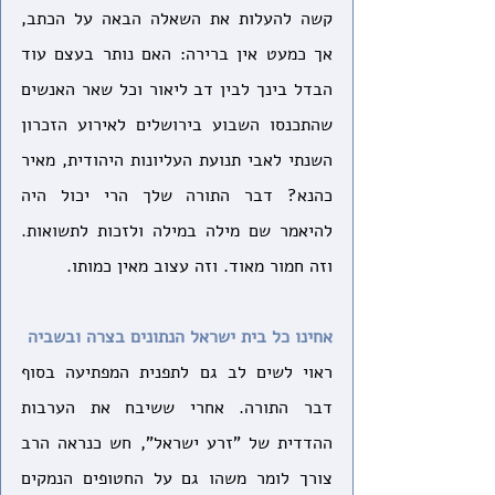
קשה להעלות את השאלה הבאה על הכתב, 
אך כמעט אין ברירה: האם נותר בעצם עוד 
הבדל בינך לבין דב ליאור וכל שאר האנשים 
שהתכנסו השבוע בירושלים לאירוע הזכרון 
השנתי לאבי תנועת העליונות היהודית, מאיר 
כהנא? דבר התורה שלך הרי יכול היה 
להיאמר שם מילה במילה ולזכות לתשואות. 
וזה חמור מאוד. וזה עצוב מאין כמותו.
אחינו כל בית ישראל הנתונים בצרה ובשביה
ראוי לשים לב גם לתפנית המפתיעה בסוף 
דבר התורה. אחרי ששיבח את הערבות 
ההדדית של "זרע ישראל", חש כנראה הרב 
צורך לומר משהו גם על החטופים הנמקים 