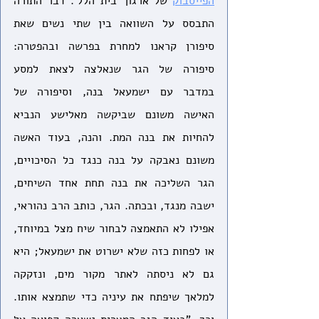
הפייסבוק
 של ארגון 'בית הלל'. דבר התורה 
התבסס על השוואה בין שתי נשים שאת 
סיפורן קראנו למחרת בפרשה ובהפטרה: 
סיפורה של הגר שנאלצה לצאת למסע 
במדבר עם ישמעאל בנה, וסיפורה של 
האישה משונם שביקשה מאלישע הנביא 
להחיות את בנה המת. והנה, בעוד האשה 
משונם נאבקה על בנה כנגד כל הסיכויים, 
הגר השליכה את בנה תחת אחד השיחים, 
ישבה מנגד, ובכתה. הגר, כותב הרב נהוראי, 
אפילו לא התאמצה לבחור שיח מצל במיוחד, 
או לפחות כזה שלא ישרוט את ישמעאל; היא 
גם לא ניסתה לאתר מקור מים, ונזקקה 
למלאך שיפתח את עיניה כדי שתמצא אותו. 