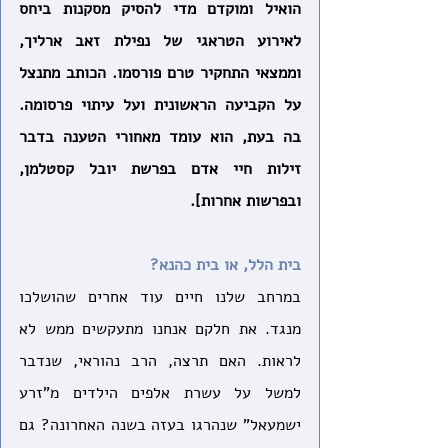
הואיל ומוקדם מדי להסיק מסקנות ביחס 
לאירוע הטראגי של נפילת זאב ארליך, 
וממצאי התחקיר טרם פורסמו. הכותב מתנצל 
על הקביעה הראשונית ועל עיתוי פרסומה. 
בה בעת, הוא עומד מאחורי הטענה בדבר 
זילות חיי אדם בפרשת יובל קסטלמן, 
ובפרשות אחרות].
בית הלל, או בית כהנא?
במרחב שלנו חיים עוד אחרים שהושלכו 
מנגד. את חלקם אנחנו מתעקשים ממש לא 
לראות. האם תרצה, הרב נהוראי, שנדבר 
למשל על עשרת אלפים הילדים מ"זרע 
ישמעאל" שנהרגו בעזה בשנה האחרונה? גם 