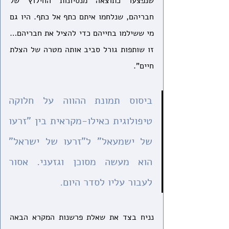
שנפצעו כתוצאה מנסיונות החילוץ של 
חבריהם, שנלחמו איתם כתף אל כתף. היו גם 
מי ששילמו בחייהם כדי להציל את חבריהם… 
זו שותפות גורל סביב אותה מטרה של הצלת 
חיים".
ביסוס תמונת ההווה על חלוקה 
טיפולוגית כאילו-מקראית בין "זרעו 
של ישמעאל" ל"זרעו של ישראל" 
הוא מעשה מסוכן וגזעני. אסור 
לעבור עליו לסדר היום.
נניח בצד את שאלת פרשנות המקרא הבאה 