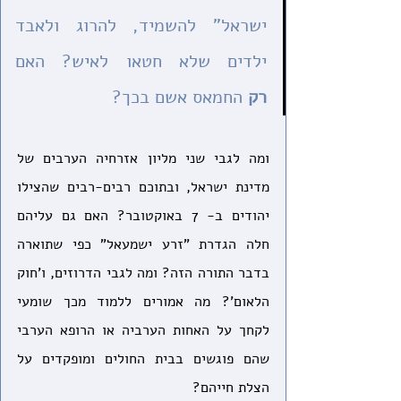
ישראל" להשמיד, להרוג ולאבד 
ילדים שלא חטאו לאיש? האם 
רק
 החמאס אשם בכך?
ומה לגבי שני מליון אזרחיה הערבים של 
מדינת ישראל, ובתוכם רבים-רבים שהצילו 
יהודים ב- 7 באוקטובר? האם גם עליהם 
חלה הגדרת "זרע ישמעאל" כפי שתוארה 
בדבר התורה הזה? ומה לגבי הדרוזים, ו'חוק 
הלאום'? מה אמורים ללמוד מכך שומעי 
לקחך על האחות הערביה או הרופא הערבי 
שהם פוגשים בבית החולים ומופקדים על 
הצלת חייהם?