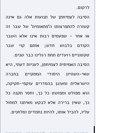
לרקום.
הסיבה לצמיחתן של תנועות אלה גם אינה 
קשורה להתפרצותו ה'פתאומית' של שבר זה 
או אחר - שפעמים רבות אינו אלא השבר 
הקודם בלבוש חדש; אותם קוי שבר 
טקטוניים רועדים תחת רגלינו כבר שנים. 
הסיבה האמיתית לצמיחתן, לעניות דעתי, היא 
שאי-השוויון היסודי המתקיים בחברה 
הישראלית ומעוגן בהסדרים עוקפי-חקיקה, 
הוא מפולש ומפושט כל כך, וחסר תקנה כל 
כך, שאין ברירה אלא לבקש מאיתנו למחול 
עליו, להכיל אותו, להיות נחמדים וסלחנים. 