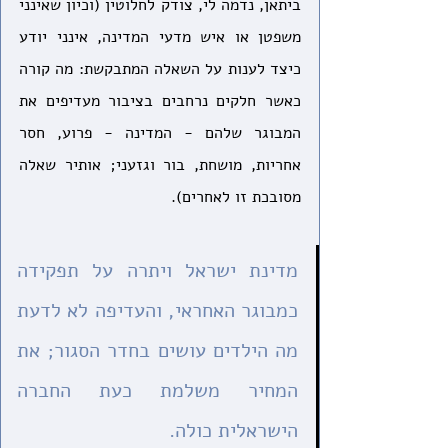
ביתאן, נדמה לי, צודק לחלוטין (וכיון שאינני 
משפטן או איש מדעי המדינה, אינני יודע 
כיצד לענות על השאלה המתבקשת: מה קורה 
כאשר חלקים נרחבים בציבור מעדיפים את 
המבוגר שלהם - המדינה - פרוע, חסר 
אחריות, מושחת, בור וגזעני; אותיר שאלה 
מסובכת זו לאחרים). 
מדינת ישראל ויתרה על תפקידה 
כמבוגר האחראי, והעדיפה לא לדעת 
מה הילדים עושים בחדר הסגור; את 
המחיר משלמת כעת החברה 
הישראלית כולה.