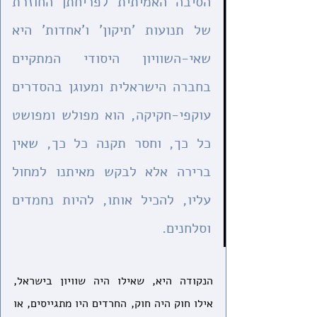
הסיבה האמיתית לפריחתן החוזרת 
של תנועות 'תיקון' ו'אחדות' היא 
שאי-השוויון היסודי המתקיים 
בחברה הישראלית ומעוגן בהסדרים 
עוקפי-חקיקה, הוא מפולש ומפושט 
כל כך, וחסר תקנה כל כך, שאין 
ברירה אלא לבקש מאיתנו למחול 
עליו, להכיל אותו, להיות נחמדים 
וסלחנים. 
הנקודה היא, שאילו היה שוויון בישראל, 
אילו חוק היה חוק, החרדים היו מתגייסים, או 