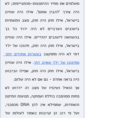
משלמים את מחיר ההימנעות-מהתגייסות; לא 
היה צורך 'להבין אותם'. אילו היה שוויון 
בישראל, אילו חוק היה חוק, מצב התשתיות 
בישובים הערביים לא היה ירוד כל כך 
בהשוואה לישובים יהודיים. אילו היה שוויון 
בישראל, אילו חוק היה חוק, חינוכו של ילד 
דתי לא היה מתוקצב 
בעשרות אחוזים יותר 
מחינוכו של ילד שאינו דתי
. אילו היה שוויון 
בישראל, אילו חוק היה חוק, אפילו הכיבוש 
היה נראה אחרת - גם אם לא היה שלום. 
אך הואיל ושינויו של מצב זה ידרוש לא 
פחות ממהפכה כוללת ועמוקה, תנועות התיקון 
והאחדות, שממילא אין להן DNA מהפכני, 
ועל פי רוב הן קרובות כאמור לעולמו של 