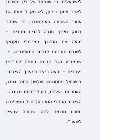
לישראלים. מי שוויתר על דין וחשבון 
לאחר אסון מירון, לא מקבל אותו גם 
אחרי השבעה באוקטובר. מי שסחר 
בחוק חינוך חובה לבנים חרדים - 
יראה את החינוך הציבורי מקוצץ 
לטובת תוכניות לזהות הומופובית. מי 
שהצביע נגד מדינת רווחה לחרדים 
וערבים - יראה כיצד המערך הציבורי 
בישראל מתמוטט. שלטון החוק נסוג, 
האחריות נעלמת, הסולידריות מגונה… 
הציבור החרדי הוא בסך הכל מטאפורה 
חסרת חכמים למה שקורה עכשיו 
לשאר".