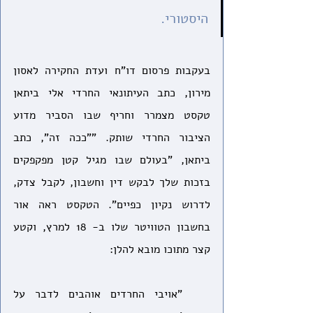
היסטורי.
בעקבות פרסום דו"ח ועדת החקירה לאסון 
מירון, כתב העיתונאי החרדי אלי ביתאן 
טקסט מצמרר וחריף שבו הסביר מדוע 
הציבור החרדי שותק. ""ככה זה", כתב 
ביתאן, "בעולם שבו מגיל קטן מפקפקים 
בזכות שלך לבקש דין וחשבון, לקבל צדק, 
לדרוש נקיון כפיים". הטקסט ראה אור 
בחשבון הטוויטר שלו ב- 18 למרץ, וקטע 
קצר מתוכו מובא להלן:
"אויבי החרדים אוהבים לדבר על 