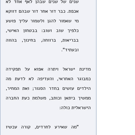
שנים של שנים שבהן לאף אחד לא 
אכפת. כבר דור אחר דור שבהם דווקא 
מי שאמור להגן ולשמור עליך פושע 
כלפיך שוב ושוב: בבטחון האישי, 
בבריאות, ברווחה, בחינוך, בהווה 
ובעתיד".
מדינת ישראל ויתרה אפוא על תפקידה 
כמבוגר האחראי, והעדיפה לא לדעת מה 
הילדים עושים בחדר הסגור; ואת המחיר, 
ממשיך ביתאן וכותב, משלמת כעת החברה 
הישראלית כולה:
"מה שאירע לחרדים, קורה עכשיו 