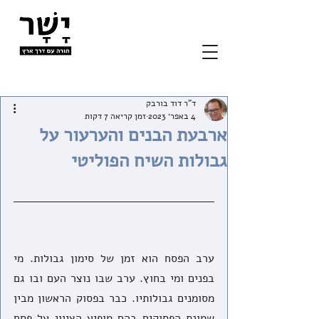
ד"ר דוד בורבק
4 באפר׳ 2023
זמן קריאה 7 דקות
ארבעת הבנים והערעור על
גבולות השיח הפוליטי
ערב הפסח הוא זמן של סימון גבולות. מי 
בפנים ומי בחוץ. ערב שבו נוצר העם ובו גם 
מסומנים גבולותיו. כבר בפסוק הראשון מבין 
שמונת הפסוקים בהם מופיע הציווי על פסח 