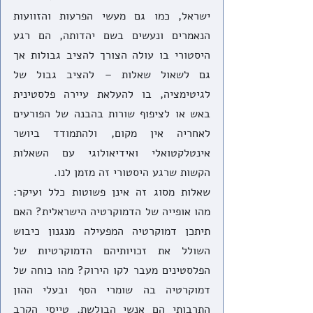
ישראל, כמו גם מעשי הפרעות והזוועות 
הנאמרים ונעשים בשם יהדותה, הם רגע 
היסטורי בו עולה הצורך להציב גבולות אך 
גם לשאול שאלות – להציב גבול של 
לגיטימציה, בו להעלאת עיירה פלסטינית 
באש או לציפוף שורות בהבנה של הפורעים 
לאחריה אין מקום, ולהתמודד ביושר 
אינטלקטואלי ואידיאולוגי עם השאלות 
הקשות שרגע היסטורי זה מזמן לנו. 
שאלות מסוג זה אינן פשוטות כלל ועיקר: 
מהו אופייה של הדמוקרטיה הישראלית? האם 
תיתכן דמוקרטיה המפעילה מנגנון כיבוש 
השולל את זכויותיהם הדמוקרטיות של 
הפלסטינים מעבר לקו הירוק? מהו כוחה של 
דמוקרטיה בה שומרי הסף ובעלי ההון 
התרבותי הם אנשי הבולשת, טייסי הקרב 