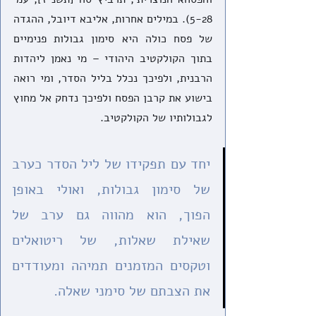
5-28). במילים אחרות, אליבא דיובל, ההגדה 
של פסח כולה היא סימון גבולות פנימיים 
בתוך הקולקטיב היהודי – מי נאמן ליהדות 
הרבנית, ולפיכך נכלל בליל הסדר, ומי רואה 
בישוע את קרבן הפסח ולפיכך נדחק אל מחוץ 
לגבולותיו של הקולקטיב. 
יחד עם תפקידו של ליל הסדר כערב 
של סימון גבולות, ואולי באופן 
הפוך, הוא מהווה גם ערב של 
שאילת שאלות, של ריטואלים 
וטקסים המזמנים תמיהה ומעודדים 
את הצבתם של סימני שאלה.