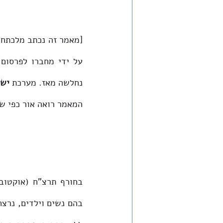
נחלשה מאז. מערכת 
ישר
המאמר רואה אור כפי שי