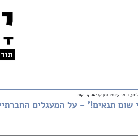
צרו קשר
אודות
לתרומות
En
30 ביולי 2023
זמן קריאה 4 דקות
 שום תנאים!' - על המעגלים החברתיי