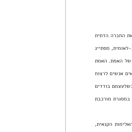
רבים יקומו ויאמרו שאלה מעשים של יחידים מופרעים וקיצוניים ואין להאשים בהם את החברה הדתית 
כולה. יש הרבה אמת חברתית בטענה זו. הרוב המכריע בחברה הדתית, החרדית והדתית-לאומית, מסתייג 
בצורה זו או אחרת ממעשים כאלה הנעשים לכאורה תחת אצטלה דתית. אך זו רק חלק של האמת. האמת 
החברתית מורכבת הרבה יותר. מעשים של קנאות-דתית-אידיאולוגית, שבמסגרתה יוצאים אנשים לרצוח 
את אלה הנתפסים בעיניהם כ"רשעים", כמשתייכים לאויב מר ואכזר וכיו"ב, גם אם הם כשלעצמם בודדים 
ויוצאי דופן, אינם מתקיימים בחלל חברתי ריק. כמעט תמיד מדובר באנשים הפועלים במסגרת מורכבת 
המרכיב הראשון הם אותם בודדים, לעתים יוצאי דופן, היוצאים לעשות את מעשה האלימות הקנאית, 