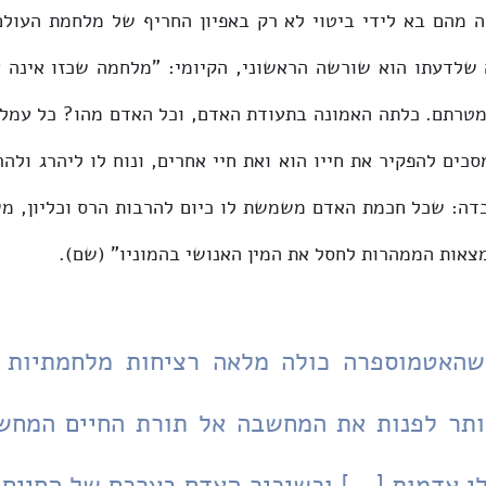
צאות הממהרות לחסל את המין האנושי בהמוניו" (שם). 