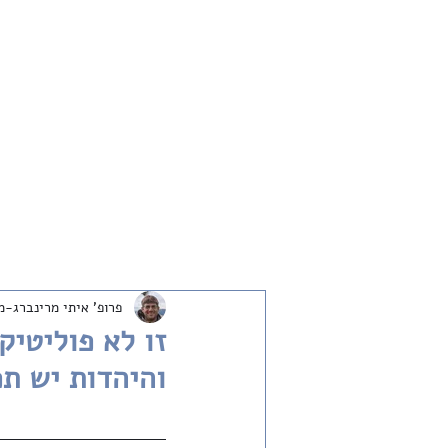
חדש
שיחות
ארכיון
שבת שלום
פרופ' איתי מרינברג-מ
זו לא פוליטיק
והיהדות יש ת