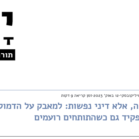
צרו קשר
אודות
לתרומות
En
יליקובסקי
12 באוק׳ 2023
זמן קריאה 9 דקות
ה, אלא דיני נפשות: למאבק על הדמוק
פקיד גם כשהתותחים רועמים