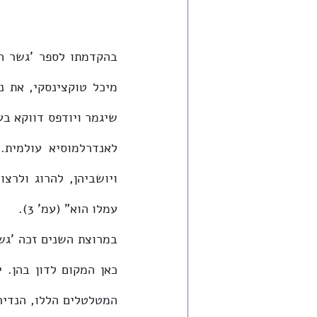
עמלו הוא" (עמ' 3). 