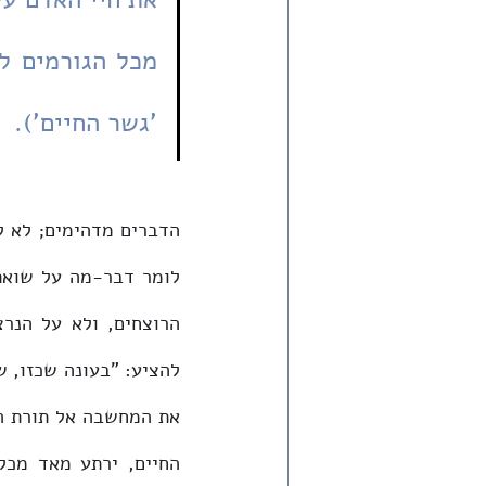
'גשר החיים').
הרוצחים, ולא על הנרצ