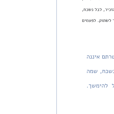
ובהיעדר ברירה אחרת; מטרתם איננה חלילה לרפות את ידינו ואת ידי לוחמינו, כי אם להזכיר, לבל נשכח, 
שמה שאירע כאן באחד עשר החודשים האחרונים פשוט לא יכול להימשך. לפעמים אסור לשתוק. לפעמים 
הדברים שלהלן נכתבים בכאב עצום, ובהיעדר ברירה אחרת; מטרתם איננה 
חלילה לרפות את ידינו ואת ידי לוחמינו, כי אם להזכיר, לבל נשכח, שמה 
שאירע כאן באחד עשר החודשים האחרונים פשוט לא יכול להימשך. 